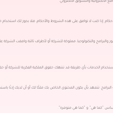
الالكترونية والتسويق الالكتروني.
حكام.
إذا كنت لا توافق على هذه الشروط والأحكام، فلا يجوز لك استخدام 
والبرامج والتكنولوجيا، مملوكة للشركة أو لأطراف ثالثة وافقت الشركة ع
ستخدام الخدمات بأي طريقة قد تنتهك حقوق الملكية الفكرية للشركة أو حقوق
لبرامج.
تتعهد بأن يكون المحتوى الخاص بك ملكًا لك أو أن لديك إذنًا باستخ
ساس “كما هي” و “كما هي متوفرة”.