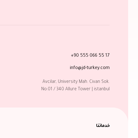
+90 555 066 55 17
info@jd-turkey.com
Avcilar, University Mah. Civan Sok.
No:01 / 340 Allure Tower | istanbul
خدماتنا